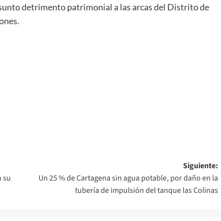
esunto detrimento patrimonial a las arcas del Distrito de
ones.
Siguiente:
n su
Un 25 % de Cartagena sin agua potable, por daño en la
tubería de impulsión del tanque las Colinas