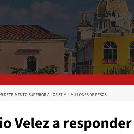
R DETRIMENTO SUPERIOR A LOS 37 MIL MILLONES DE PESOS
io Velez a responder