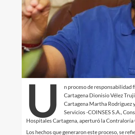
U
n proceso de responsabilidad fi
Cartagena Dionisio Vélez Truji
Cartagena Martha Rodríguez y 
Servicios -COINSES S.A., Conso
Hospitales Cartagena, aperturó la Contraloría
Los hechos que generaron este proceso, se refie