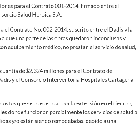
lones para el Contrato 001-2014, firmado entre el
sorcio Salud Heroica S.A.
a el Contrato No. 002-2014, suscrito entre el Dadis y la
 a que una parte de las obras quedaron inconclusas y,
con equipamiento médico, no prestan el servicio de salud,
cuantía de $2.324 millones para el Contrato de
Dadis y el Consorcio Interventoría Hospitales Cartagena
costos que se pueden dar por la extensión en el tiempo,
les donde funcionan parcialmente los servicios de salud a
idas y/o están siendo remodeladas, debido a una