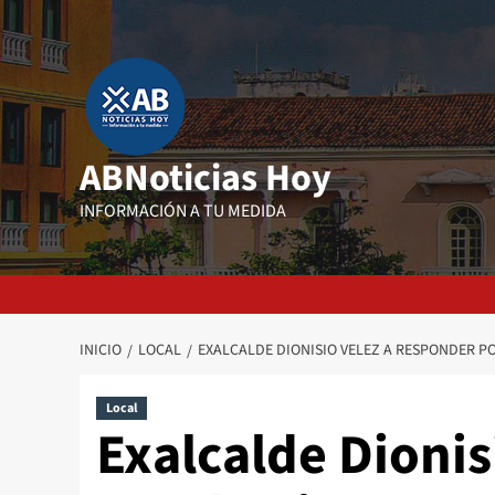
Saltar
al
contenido
ABNoticias Hoy
INFORMACIÓN A TU MEDIDA
INICIO
LOCAL
EXALCALDE DIONISIO VELEZ A RESPONDER PO
Local
Exalcalde Dionis