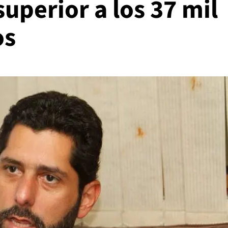
uperior a los 37 mil
os