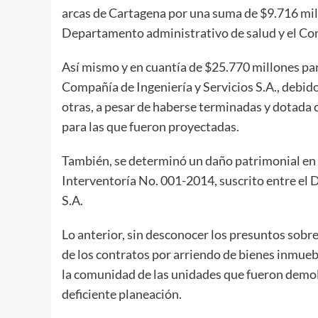
arcas de Cartagena por una suma de $9.716 mil
Departamento administrativo de salud y el Con
Así mismo y en cuantía de $25.770 millones par
Compañía de Ingeniería y Servicios S.A., debido
otras, a pesar de haberse terminadas y dotada 
para las que fueron proyectadas.
También, se determinó un daño patrimonial en 
Interventoría No. 001-2014, suscrito entre el 
S.A.
Lo anterior, sin desconocer los presuntos sobre
de los contratos por arriendo de bienes inmueb
la comunidad de las unidades que fueron demol
deficiente planeación.