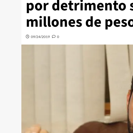
por detrimento s
millones de pes
09/24/2019
0