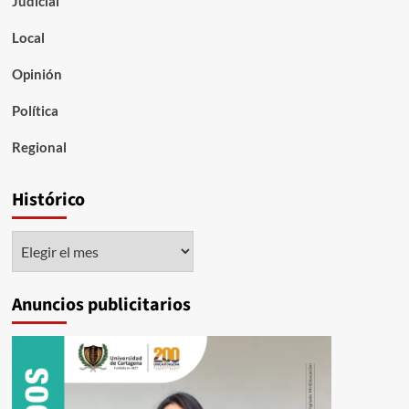
Judicial
Local
Opinión
Política
Regional
Histórico
Histórico
Anuncios publicitarios