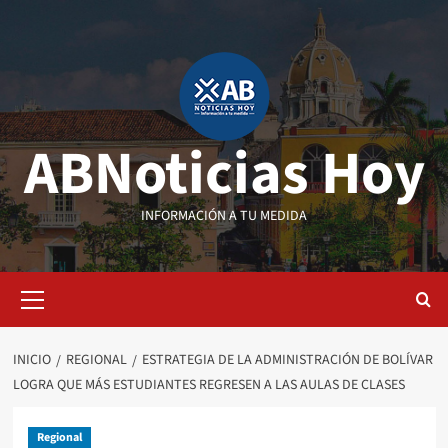
Saltar
al
contenido
ABNoticias Hoy
INFORMACIÓN A TU MEDIDA
Menú
primario
INICIO
REGIONAL
ESTRATEGIA DE LA ADMINISTRACIÓN DE BOLÍVAR
LOGRA QUE MÁS ESTUDIANTES REGRESEN A LAS AULAS DE CLASES
Regional