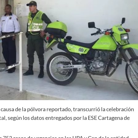
causa de la pólvora reportado, transcurrió la celebración
ital, según los datos entregados por la ESE Cartagena de
de 753 casos de urgencias en las UPA y Cap de la entidad,