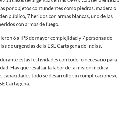
das por objetos contundentes como piedras, madera o
rden público, 7 heridos con armas blancas, uno de las
 heridos con armas de fuego.
itieron 6 a IPS de mayor complejidad y 7 personas de
las de urgencias de la ESE Cartagena de Indias.
urante estas festividades con todo lo necesario para
idad. Hay que resaltar la labor de la misión médica
us capacidades todo se desarrolló sin complicaciones»,
SE Cartagena.