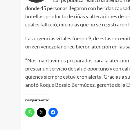
dónde 45 personas llegaron con heridas causa
botellas, producto de riñas y alteraciones de o
cuales falleció, mientras que no se registraron
Las urgencias vitales fueron 9, de estas se rem
origen venezolano recibieron atención en las sa
“Nos mantuvimos preparados para la atención d
prestar un servicio de salud oportuno y con cal
quienes siempre estuvieron alerta. Gracias a s
anotó Roque Bossio Bermúdez, gerente de la E
Comparte esto: