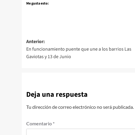
Me gusta esto:
Navegación
Anterior:
En funcionamiento puente que une a los barrios Las
de
Gaviotas y 13 de Junio
entradas
Deja una respuesta
Tu dirección de correo electrónico no será publicada.
Comentario
*