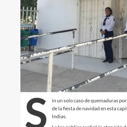
S
in un solo caso de quemaduras por 
de la fiesta de navidad en esta cap
Indias.
La Ips pública realizó la atención 