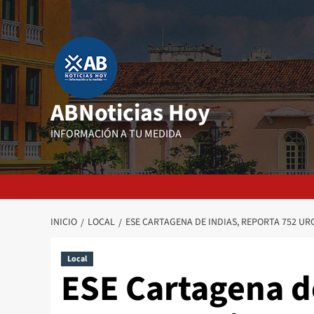
Saltar
al
contenido
ABNoticias Hoy
INFORMACIÓN A TU MEDIDA
INICIO
LOCAL
ESE CARTAGENA DE INDIAS, REPORTA 752 U
Local
ESE Cartagena de