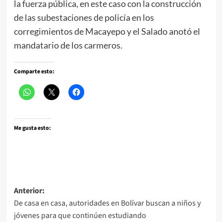
la fuerza pública, en este caso con la construcción
de las subestaciones de policía en los
corregimientos de Macayepo y el Salado anotó el
mandatario de los carmeros.
Comparte esto:
Me gusta esto:
Navegación
Anterior:
De casa en casa, autoridades en Bolívar buscan a niños y
de
jóvenes para que continúen estudiando