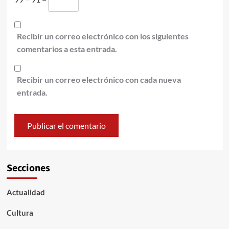
Recibir un correo electrónico con los siguientes
comentarios a esta entrada.
Recibir un correo electrónico con cada nueva
entrada.
Secciones
Actualidad
Cultura