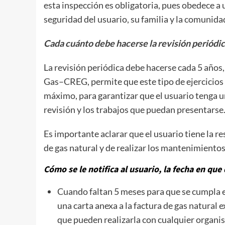
esta inspección es obligatoria, pues obedece a u
seguridad del usuario, su familia y la comunida
Cada cuánto debe hacerse la revisión periódi
La revisión periódica debe hacerse cada 5 años
Gas–CREG, permite que este tipo de ejercicios 
máximo, para garantizar que el usuario tenga u
revisión y los trabajos que puedan presentarse
Es importante aclarar que el usuario tiene la r
de gas natural y de realizar los mantenimientos
Cómo se le notifica al usuario, la fecha en que
Cuando faltan 5 meses para que se cumpla el
una carta anexa a la factura de gas natural 
que pueden realizarla con cualquier organis