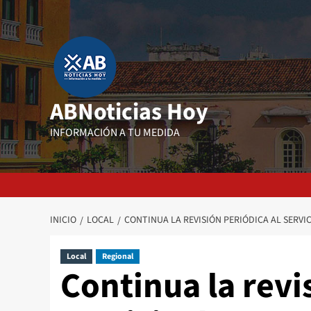
Saltar
al
contenido
ABNoticias Hoy
INFORMACIÓN A TU MEDIDA
INICIO
LOCAL
CONTINUA LA REVISIÓN PERIÓDICA AL SERVI
Local
Regional
Continua la revi