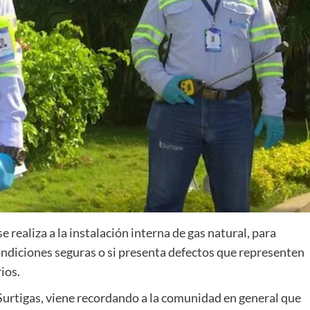
e realiza a la instalación interna de gas natural, para
ndiciones seguras o si presenta defectos que representen
ios.
Surtigas, viene recordando a la comunidad en general que