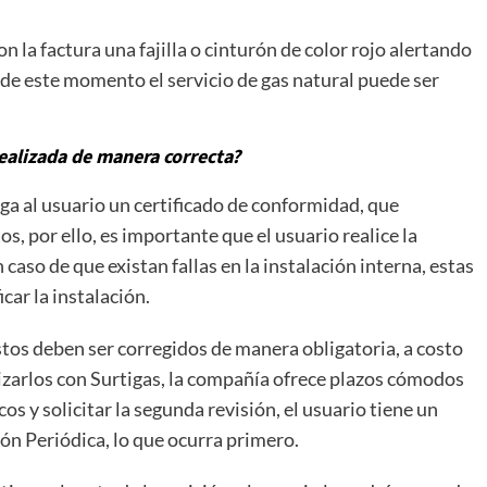
n la factura una fajilla o cinturón de color rojo alertando
r de este momento el servicio de gas natural puede ser
realizada de manera correcta?
ega al usuario un certificado de conformidad, que
os, por ello, es importante que el usuario realice la
 caso de que existan fallas en la instalación interna, estas
car la instalación.
éstos deben ser corregidos de manera obligatoria, a costo
ealizarlos con Surtigas, la compañía ofrece plazos cómodos
cos y solicitar la segunda revisión, el usuario tiene un
ón Periódica, lo que ocurra primero.