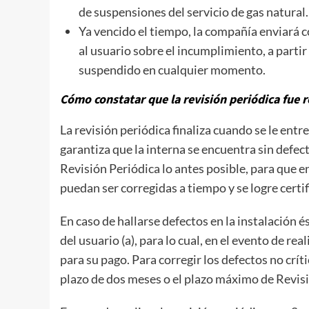
de suspensiones del servicio de gas natural.
Ya vencido el tiempo, la compañía enviará co
al usuario sobre el incumplimiento, a parti
suspendido en cualquier momento.
Cómo constatar que la revisión periódica fue 
La revisión periódica finaliza cuando se le entr
garantiza que la interna se encuentra sin defect
Revisión Periódica lo antes posible, para que en
puedan ser corregidas a tiempo y se logre certifi
En caso de hallarse defectos en la instalación 
del usuario (a), para lo cual, en el evento de r
para su pago. Para corregir los defectos no críti
plazo de dos meses o el plazo máximo de Revisi