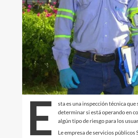
E
sta es una inspección técnica que s
determinar si está operando en co
algún tipo de riesgo para los usuar
Le empresa de servicios públicos 