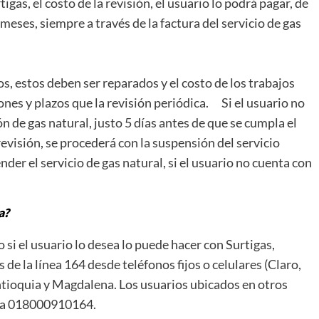
igas, el costo de la revisión, el usuario lo podrá pagar, de
eses, siempre a través de la factura del servicio de gas
tos, estos deben ser reparados y el costo de los trabajos
ones y plazos que la revisión periódica. Si el usuario no
ón de gas natural, justo 5 días antes de que se cumpla el
evisión, se procederá con la suspensión del servicio
er el servicio de gas natural, si el usuario no cuenta con
a?
si el usuario lo desea lo puede hacer con Surtigas,
 de la línea 164 desde teléfonos fijos o celulares (Claro,
ntioquia y Magdalena. Los usuarios ubicados en otros
ita 018000910164.