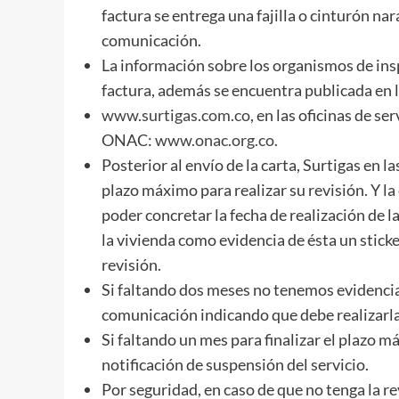
factura se entrega una fajilla o cinturón nar
comunicación.
La información sobre los organismos de insp
factura, además se encuentra publicada en 
www.surtigas.com.co
, en las oficinas de se
ONAC:
www.onac.org.co
.
Posterior al envío de la carta, Surtigas en l
plazo máximo para realizar su revisión. Y la
poder concretar la fecha de realización de la
la vivienda como evidencia de ésta un sticke
revisión.
Si faltando dos meses no tenemos evidencia 
comunicación indicando que debe realizarla
Si faltando un mes para finalizar el plazo má
notificación de suspensión del servicio.
Por seguridad, en caso de que no tenga la re