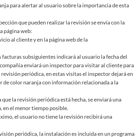
anja para alertar al usuario sobre la importancia de esta
ección que pueden realizar la revisión se envía con la
la página web:
rvicio al cliente y en la página web de la
as facturas subsiguientes indicará al usuario la fecha del
 compañía enviará un inspector para visitar al cliente para
 revisión periódica, en estas visitas el inspector dejará en
r de color naranja con información relacionada a la
que la revisión periódica está hecha, se enviará una
, en el menor tiempo posible.
ximo, el usuario no tiene la revisión recibirá una
visión periódica, la instalación es incluida en un programa