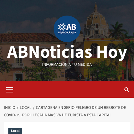
Saltar
al
contenido
ABNoticias Hoy
INFORMACIÓN A TU MEDIDA
Menú
primario
INICIO
LOCAL
CARTAGENA EN SERIO PELIGRO DE UN REBROTE DE
COVID-19, POR LLEGADA MASIVA DE TURISTA A ESTA CAPITAL
Local