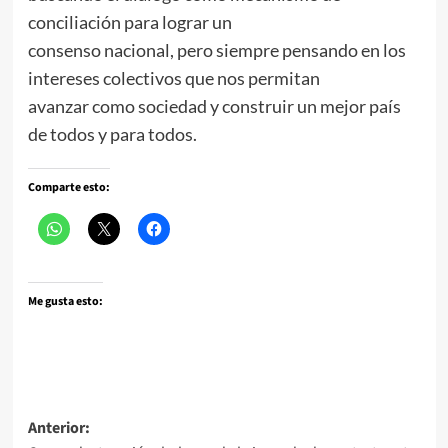
conciliación para lograr un
consenso nacional, pero siempre pensando en los
intereses colectivos que nos permitan
avanzar como sociedad y construir un mejor país
de todos y para todos.
Comparte esto:
Me gusta esto:
Navegación
Anterior: