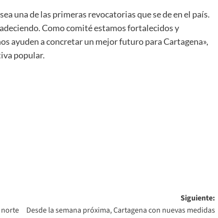
ea una de las primeras revocatorias que se de en el país.
padeciendo. Como comité estamos fortalecidos y
os ayuden a concretar un mejor futuro para Cartagena»,
tiva popular.
Siguiente:
 norte
Desde la semana próxima, Cartagena con nuevas medidas