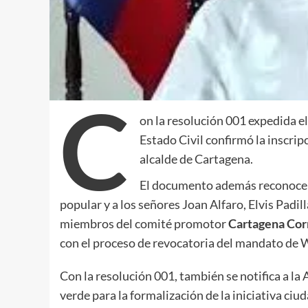
C
on la resolución 001 expedida el
Estado Civil confirmó la inscri
alcalde de Cartagena.
El documento además reconoce a
popular y a los señores Joan Alfaro, Elvis Padi
miembros del comité promotor
Cartagena Cor
con el proceso de revocatoria del mandato de
Con la resolución 001, también se notifica a la 
verde para la formalización de la iniciativa ci