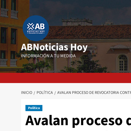
Saltar
al
contenido
ABNoticias Hoy
INFORMACIÓN A TU MEDIDA
INICIO
POLÍTICA
AVALAN PROCESO DE REVOCATORIA CONT
Política
Avalan proceso 