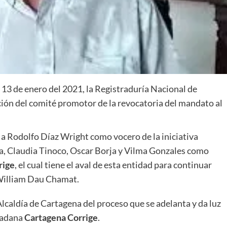
 13 de enero del 2021, la Registraduría Nacional de
pción del comité promotor de la revocatoria del mandato al
 Rodolfo Díaz Wright como vocero de la iniciativa
lla, Claudia Tinoco, Oscar Borja y Vilma Gonzales como
rige
, el cual tiene el aval de esta entidad para continuar
 William Dau Chamat.
Alcaldía de Cartagena del proceso que se adelanta y da luz
udadana
Cartagena Corrige
.