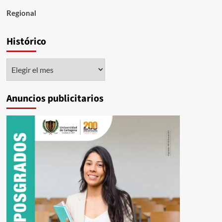
Regional
Histórico
Histórico
Anuncios publicitarios