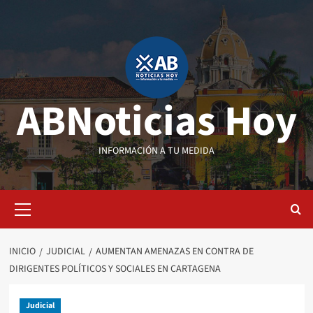
Saltar
al
contenido
ABNoticias Hoy
INFORMACIÓN A TU MEDIDA
Menú
primario
INICIO
JUDICIAL
AUMENTAN AMENAZAS EN CONTRA DE
DIRIGENTES POLÍTICOS Y SOCIALES EN CARTAGENA
Judicial