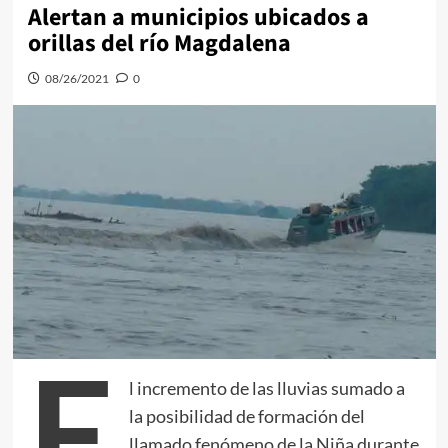
Alertan a municipios ubicados a
orillas del río Magdalena
08/26/2021
0
E
l incremento de las lluvias sumado a
la posibilidad de formación del
llamado fenómeno de la Niña durante