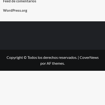
Feed de comentarios
WordPress.org
Copyright © Todos los derechos reservados.
|
CoverNews
por AF themes.