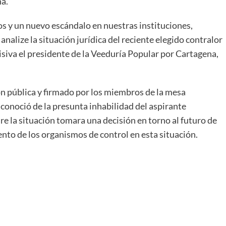
na.
rios y un nuevo escándalo en nuestras instituciones,
alize la situación jurídica del reciente elegido contralor
isiva el presidente de la Veeduría Popular por Cartagena,
n pública y firmado por los miembros de la mesa
e conoció de la presunta inhabilidad del aspirante
re la situación tomara una decisión en torno al futuro de
to de los organismos de control en esta situación.