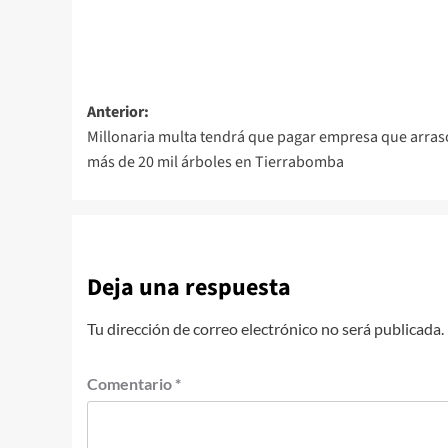
Navegación
Anterior:
Millonaria multa tendrá que pagar empresa que arras
de
más de 20 mil árboles en Tierrabomba
entradas
Deja una respuesta
Tu dirección de correo electrónico no será publicada.
Comentario
*