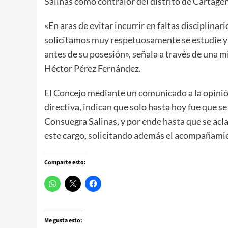
Salinas como contralor del distrito de Cartage
«En aras de evitar incurrir en faltas disciplina
solicitamos muy respetuosamente se estudie y an
antes de su posesión», señala a través de una m
Héctor Pérez Fernández.
El Concejo mediante un comunicado a la opinió
directiva, indican que solo hasta hoy fue que s
Consuegra Salinas, y por ende hasta que se acla
este cargo, solicitando además el acompañamien
Comparte esto:
Me gusta esto: