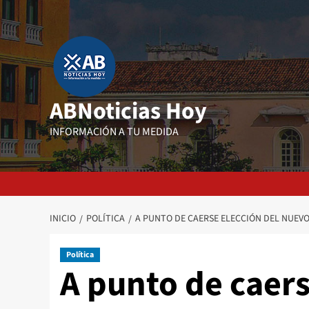
Saltar
al
contenido
ABNoticias Hoy
INFORMACIÓN A TU MEDIDA
INICIO
POLÍTICA
A PUNTO DE CAERSE ELECCIÓN DEL NUEV
Política
A punto de caers