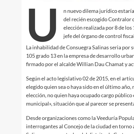
U
n nuevo dilema jurídico estaría
del recién escogido Contralor 
elección realizada por 8 de los
jefe del órgano de control fiscal
La inhabilidad de Consuegra Salinas seria por
105 grado 13 en la empresa de desarrollo urb
firmado por el alcalde Willian Dau Chamat y ac
Según el acto legislativo 02 de 2015, en el art
elegido quien sea o haya sido en el último año
elección, no quien haya ocupado cargo público e
municipal», situación que al parecer se present
Desde organizaciones como la Veeduría Popular
interrogantes al Concejo de la ciudad en torno