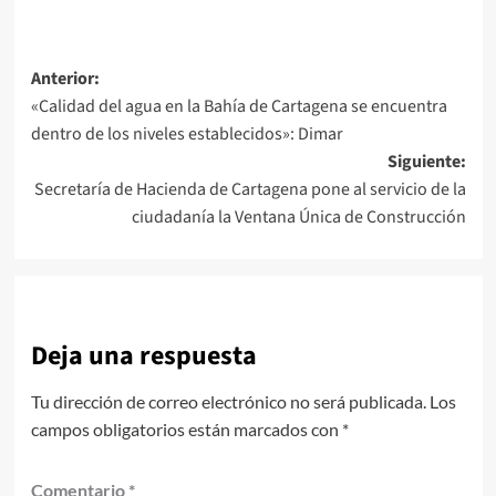
Navegación
Anterior:
«Calidad del agua en la Bahía de Cartagena se encuentra
de
dentro de los niveles establecidos»: Dimar
entradas
Siguiente:
Secretaría de Hacienda de Cartagena pone al servicio de la
ciudadanía la Ventana Única de Construcción
Deja una respuesta
Tu dirección de correo electrónico no será publicada.
Los
campos obligatorios están marcados con
*
Comentario
*