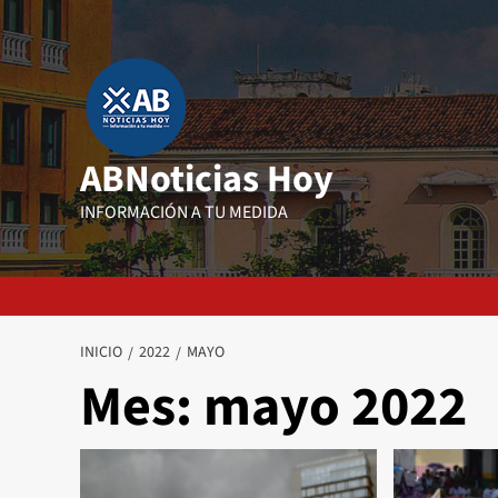
Saltar
al
contenido
ABNoticias Hoy
INFORMACIÓN A TU MEDIDA
INICIO
2022
MAYO
Mes:
mayo 2022