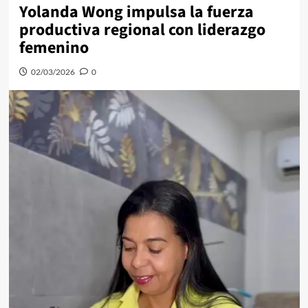
Yolanda Wong impulsa la fuerza
productiva regional con liderazgo
femenino
02/03/2026
0