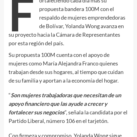
F
ortaleciendo cada día más su
propuesta bandera 100M con el
respaldo de mujeres emprendedoras
de Bolívar, Yolanda Wong avanza en
su proyecto hacia la Cámara de Representantes
por esta región del país.
Su propuesta 100M cuenta con el apoyo de
mujeres como María Alejandra Franco quienes
trabajan desde sus hogares, al tiempo que cuidan
de su familia y aportan a la economía del hogar.
“
Son mujeres trabajadoras que necesitan de un
apoyo financiero que las ayude a crecer y
fortalecer sus negocios
”, señala la candidata por el
Partido Liberal, número 106 en el tarjetón.
Con firmeza y compromiso, Yolanda Wong sigue