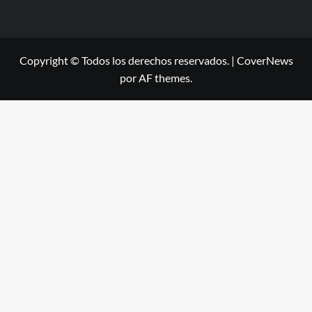
Copyright © Todos los derechos reservados.
|
CoverNews
por AF themes.