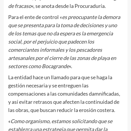
de fracaso
«, se anota desde la Procuraduría.
Para el ente de control «
es preocupante la demora
que se presenta para la toma de decisiones y uno
de los temas que no da espera es la emergencia
social, por el perjuicio que padecen los
comerciantes informales y los pescadores
artesanales por el cierre de las zonas de playa en
sectores como Bocagrande
«.
La entidad hace un llamado para que se haga la
gestión necesaria y se entreguen las
compensaciones a las comunidades damnificadas,
y así evitar retrasos que afecten la continuidad de
las obras, que buscan reducir la erosión costera.
«
Como organismo, estamos solicitando que se
establezca una estrategia que permita dar la