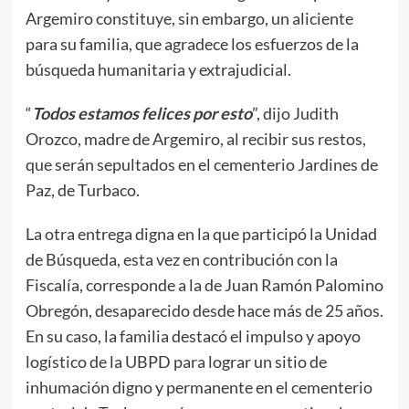
Argemiro constituye, sin embargo, un aliciente
para su familia, que agradece los esfuerzos de la
búsqueda humanitaria y extrajudicial.
“
Todos estamos felices por esto
”, dijo Judith
Orozco, madre de Argemiro, al recibir sus restos,
que serán sepultados en el cementerio Jardines de
Paz, de Turbaco.
La otra entrega digna en la que participó la Unidad
de Búsqueda, esta vez en contribución con la
Fiscalía, corresponde a la de Juan Ramón Palomino
Obregón, desaparecido desde hace más de 25 años.
En su caso, la familia destacó el impulso y apoyo
logístico de la UBPD para lograr un sitio de
inhumación digno y permanente en el cementerio