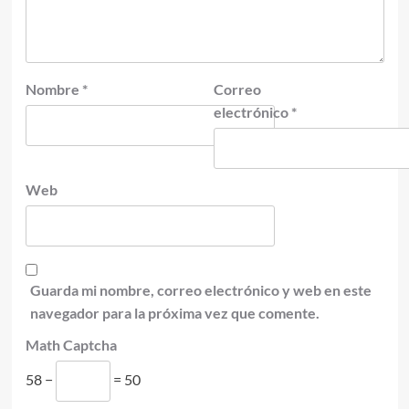
Nombre
*
Correo
electrónico
*
Web
Guarda mi nombre, correo electrónico y web en este
navegador para la próxima vez que comente.
Math Captcha
58 −
= 50