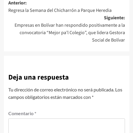
Navegación
Anterior:
Regresa la Semana del Chicharrón a Parque Heredia
de
Siguiente:
entradas
Empresas en Bolívar han respondido positivamente a la
convocatoria “Mejor pa’l Colegio”, que lidera Gestora
Social de Bolívar
Deja una respuesta
Tu dirección de correo electrónico no será publicada.
Los
campos obligatorios están marcados con
*
Comentario
*