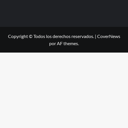
Copyright © Todos los derechos reservados.
|
CoverNews
por AF themes.