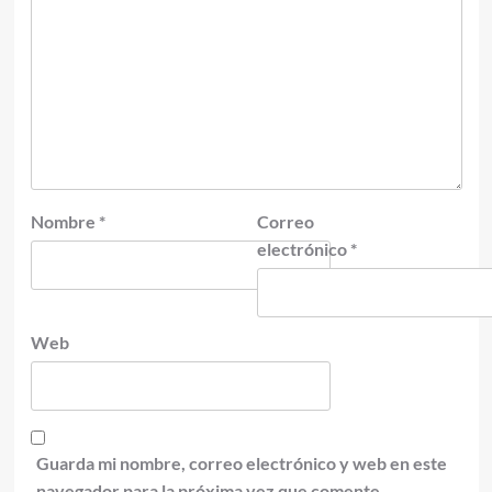
Nombre
*
Correo
electrónico
*
Web
Guarda mi nombre, correo electrónico y web en este
navegador para la próxima vez que comente.