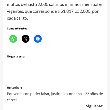
multas de hasta 2.000 salarios mínimos mensuales
vigentes, que corresponde a $1.817.052.000, por
cada cargo.
Comparte esto:
Me gusta esto:
Navegación
Anterior:
Por venta con poder falso, justicia lo condena a 22 años de
de
cárcel
entradas
Siguiente: