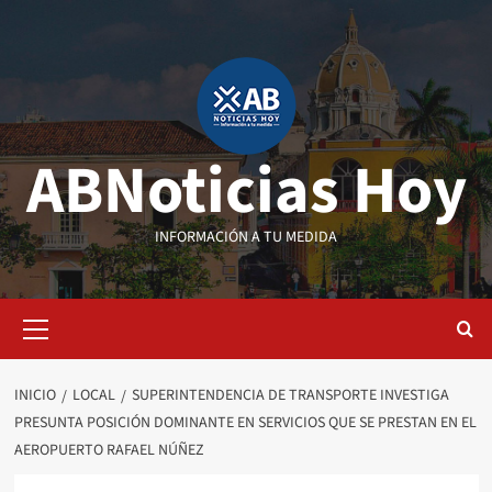
Saltar
al
contenido
ABNoticias Hoy
INFORMACIÓN A TU MEDIDA
Menú
primario
INICIO
LOCAL
SUPERINTENDENCIA DE TRANSPORTE INVESTIGA
PRESUNTA POSICIÓN DOMINANTE EN SERVICIOS QUE SE PRESTAN EN EL
AEROPUERTO RAFAEL NÚÑEZ