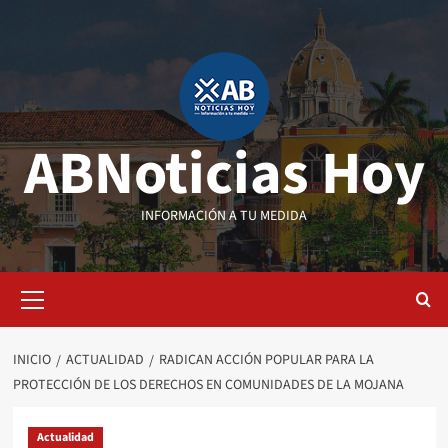
Saltar
al
contenido
ABNoticias Hoy
INFORMACIÓN A TU MEDIDA
Menú
primario
INICIO
ACTUALIDAD
RADICAN ACCIÓN POPULAR PARA LA
PROTECCIÓN DE LOS DERECHOS EN COMUNIDADES DE LA MOJANA
Actualidad