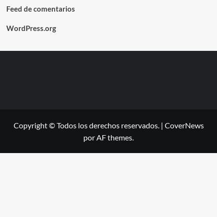
Feed de comentarios
WordPress.org
Copyright © Todos los derechos reservados.
|
CoverNews
por AF themes.