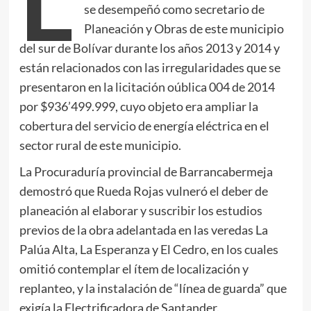
L
se desempeñó como secretario de
Planeación y Obras de este municipio
del sur de Bolívar durante los años 2013 y 2014 y
están relacionados con las irregularidades que se
presentaron en la licitación oública 004 de 2014
por $936’499.999, cuyo objeto era ampliar la
cobertura del servicio de energía eléctrica en el
sector rural de este municipio.
La Procuraduría provincial de Barrancabermeja
demostró que Rueda Rojas vulneró el deber de
planeación al elaborar y suscribir los estudios
previos de la obra adelantada en las veredas La
Palúa Alta, La Esperanza y El Cedro, en los cuales
omitió contemplar el ítem de localización y
replanteo, y la instalación de “línea de guarda” que
exigía la Electrificadora de Santander.