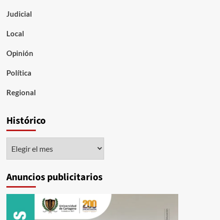
Judicial
Local
Opinión
Política
Regional
Histórico
Histórico
Anuncios publicitarios