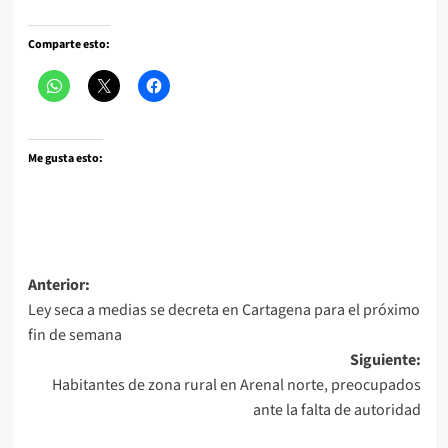
Comparte esto:
Me gusta esto:
Navegación
Anterior:
Ley seca a medias se decreta en Cartagena para el próximo
de
fin de semana
entradas
Siguiente:
Habitantes de zona rural en Arenal norte, preocupados
ante la falta de autoridad