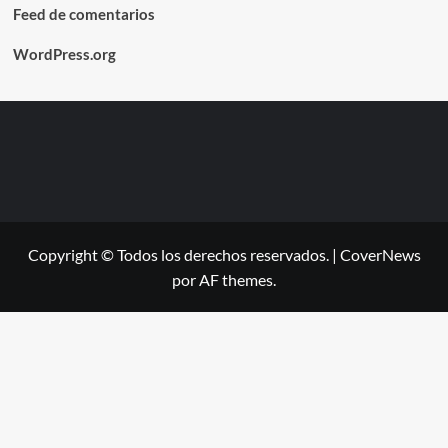
Feed de comentarios
WordPress.org
Copyright © Todos los derechos reservados.
|
CoverNews
por AF themes.