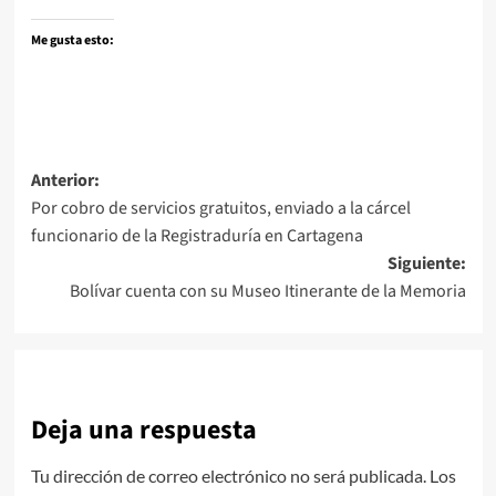
Me gusta esto:
Navegación
Anterior:
Por cobro de servicios gratuitos, enviado a la cárcel
de
funcionario de la Registraduría en Cartagena
entradas
Siguiente:
Bolívar cuenta con su Museo Itinerante de la Memoria
Deja una respuesta
Tu dirección de correo electrónico no será publicada.
Los