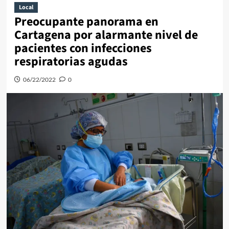
Local
Preocupante panorama en
Cartagena por alarmante nivel de
pacientes con infecciones
respiratorias agudas
06/22/2022
0