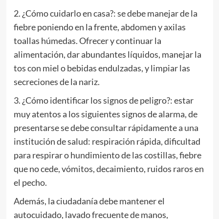
2. ¿Cómo cuidarlo en casa?: se debe manejar de la
fiebre poniendo en la frente, abdomen y axilas
toallas húmedas. Ofrecer y continuar la
alimentación, dar abundantes líquidos, manejar la
tos con miel o bebidas endulzadas, y limpiar las
secreciones de la nariz.
3. ¿Cómo identificar los signos de peligro?: estar
muy atentos a los siguientes signos de alarma, de
presentarse se debe consultar rápidamente a una
institución de salud: respiración rápida, dificultad
para respirar o hundimiento de las costillas, fiebre
que no cede, vómitos, decaimiento, ruidos raros en
el pecho.
Además, la ciudadanía debe mantener el
autocuidado, lavado frecuente de manos,