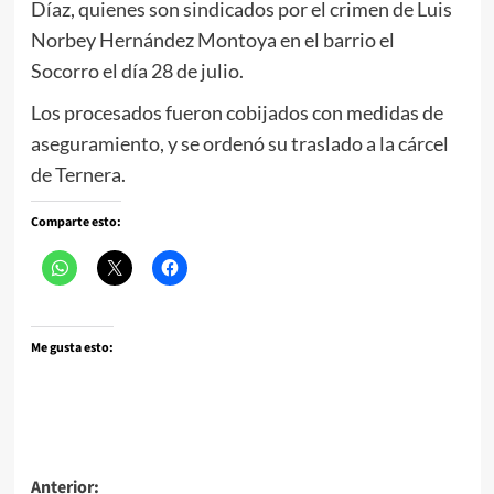
Díaz, quienes son sindicados por el crimen de Luis
Norbey Hernández Montoya en el barrio el
Socorro el día 28 de julio.
Los procesados fueron cobijados con medidas de
aseguramiento, y se ordenó su traslado a la cárcel
de Ternera.
Comparte esto:
Me gusta esto:
Navegación
Anterior: