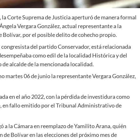
n, la Corte Suprema de Justicia aperturó de manera formal
 Ángela Vergara González, actual representante a la
Bolívar, por el posible delito de cohecho propio.
a congresista del partido Conservador, está relacionada
desempeñaba como edil de la localidad Histórica y del
o de alcalde de la mencionada localidad.
mo martes 06 de junio la representante Vergara González,
nada en el año 2022, con la pérdida de investidura como
e, en fallo emitido por el Tribunal Administrativo de
gó a la Cámara en reemplazo de Yamilito Arana, quién
ón de Bolívar en las elecciones del próximo mes de