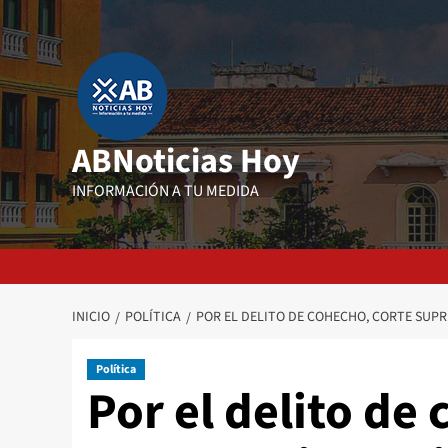
Saltar
al
contenido
ABNoticias Hoy
INFORMACIÓN A TU MEDIDA
INICIO
POLÍTICA
POR EL DELITO DE COHECHO, CORTE SUP
Política
Por el delito de