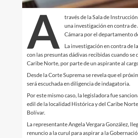
A
través de la Sala de Instrucció
una investigación en contra de
Cámara por el departamento de 
La investigación en contra de l
con las presuntas dádivas recibidas cuando se 
Caribe Norte, por parte de un aspirante al carg
Desde la Corte Suprema se revela que el próxi
será escuchada en diligencia de indagatoria.
Por este mismo caso, la legisladora fue sancio
edil de la localidad Histórica y del Caribe Nort
Bolívar.
La representante Angela Vergara González, lle
renuncio a la curul para aspirar a la Gobernaci