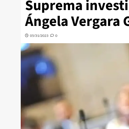
Suprema investig
Ángela Vergara 
05/31/2023
0