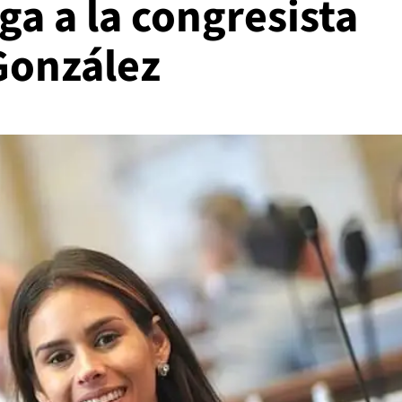
a a la congresista
González