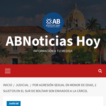
Saltar
al
contenido
ABNoticias Hoy
INFORMACIÓN A TU MEDIDA
Menú
primario
INICIO
JUDICIAL
POR AGRESIÓN SEXUAL EN MENOR DE EDAD, 2
SUJETOS EN EL SUR DE BOLÍVAR SON ENVIADOS A LA CÁRCEL
Judicial