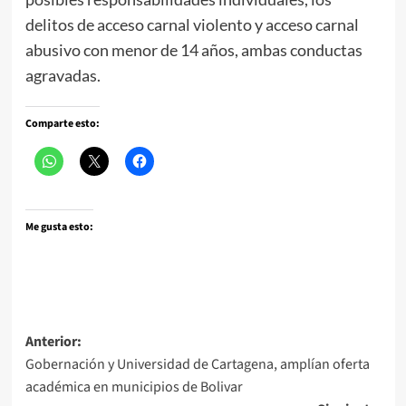
delitos de acceso carnal violento y acceso carnal
abusivo con menor de 14 años, ambas conductas
agravadas.
Comparte esto:
Me gusta esto:
Navegación
Anterior:
Gobernación y Universidad de Cartagena, amplían oferta
de
académica en municipios de Bolivar
entradas