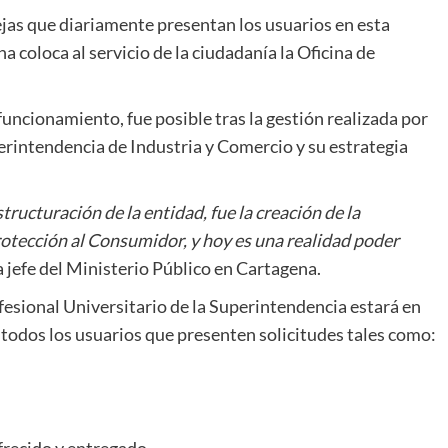
ejas que diariamente presentan los usuarios en esta
a coloca al servicio de la ciudadanía la Oficina de
 funcionamiento, fue posible tras la gestión realizada por
rintendencia de Industria y Comercio y su estrategia
tructuración de la entidad, fue la creación de la
otección al Consumidor, y hoy es una realidad poder
la jefe del Ministerio Público en Cartagena.
fesional Universitario de la Superintendencia estará en
 todos los usuarios que presenten solicitudes tales como: