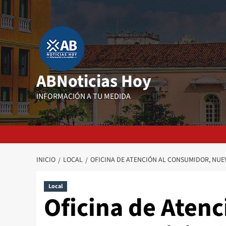
Saltar
al
contenido
ABNoticias Hoy
INFORMACIÓN A TU MEDIDA
INICIO
LOCAL
OFICINA DE ATENCIÓN AL CONSUMIDOR, NUE
Local
Oficina de Aten