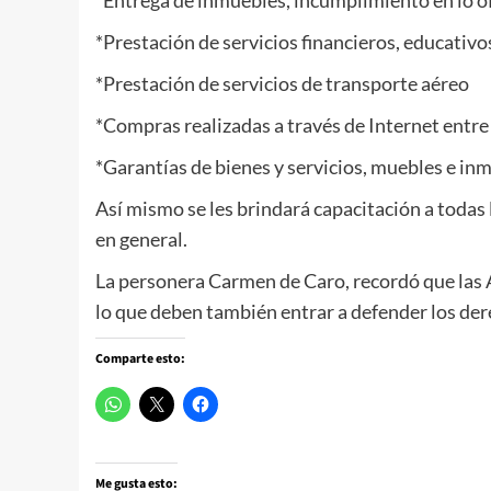
*Entrega de inmuebles, incumplimiento en lo o
*Prestación de servicios financieros, educativo
*Prestación de servicios de transporte aéreo
*Compras realizadas a través de Internet entre 
*Garantías de bienes y servicios, muebles e inm
Así mismo se les brindará capacitación a todas
en general.
La personera Carmen de Caro, recordó que las A
lo que deben también entrar a defender los der
Comparte esto:
Me gusta esto: