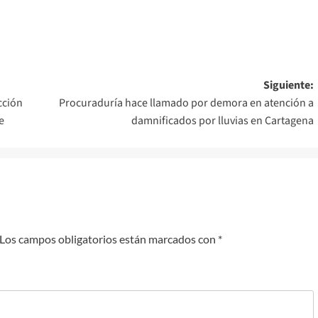
Siguiente:
cción
Procuraduría hace llamado por demora en atención a
e
damnificados por lluvias en Cartagena
Los campos obligatorios están marcados con
*