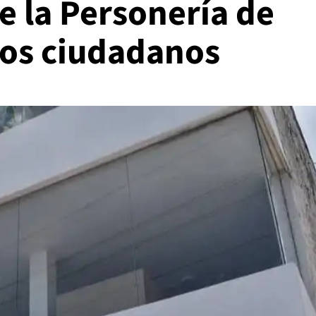
e la Personería de
los ciudadanos