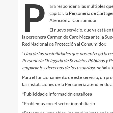
P
ara responder a las múltiples qu
capital, la Personería de Cartagen
Atención al Consumidor.
El nuevo servicio, que ya está en
la personera Carmen de Caro Meza ante la Supe
Red Nacional de Protección al Consumidor.
“
Una de las posibilidades que nos entregó la res
Personería Delegada de Servicios Públicos y Pr
amparar los derechos de los usuarios
«, señala 
Para el funcionamiento de este servicio, un pro
las instalaciones de la Personería atendiendo a
*Publicidad e Información engañosa
*Problemas con el sector inmobiliario