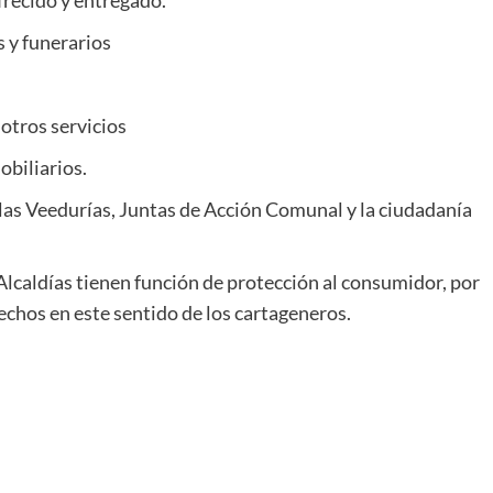
frecido y entregado.
s y funerarios
otros servicios
obiliarios.
 las Veedurías, Juntas de Acción Comunal y la ciudadanía
lcaldías tienen función de protección al consumidor, por
echos en este sentido de los cartageneros.