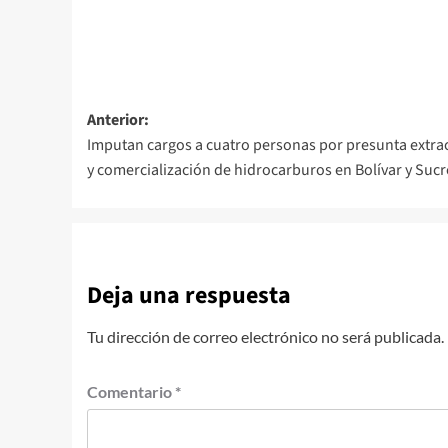
Navegación
Anterior:
Imputan cargos a cuatro personas por presunta extra
de
y comercialización de hidrocarburos en Bolívar y Sucr
entradas
Deja una respuesta
Tu dirección de correo electrónico no será publicada.
Comentario
*