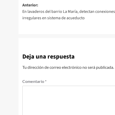
Navegación
Anterior:
En lavaderos del barrio La María, detectan conexiones
de
irregulares en sistema de acueducto
entradas
Deja una respuesta
Tu dirección de correo electrónico no será publicada.
Comentario
*