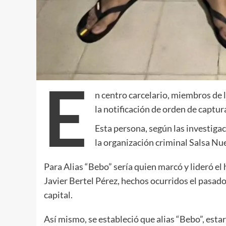
E
n centro carcelario, miembros de l
la notificación de orden de captura
Esta persona, según las investiga
la organización criminal Salsa N
Para Alias “Bebo” sería quien marcó y lideró e
Javier Bertel Pérez, hechos ocurridos el pasado
capital.
Así mismo, se estableció que alias “Bebo”, estar