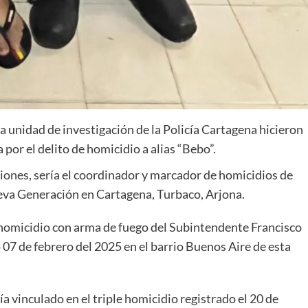
a unidad de investigación de la Policía Cartagena hicieron
 por el delito de homicidio a alias “Bebo”.
ciones, sería el coordinador y marcador de homicidios de
ueva Generación en Cartagena, Turbaco, Arjona.
l homicidio con arma de fuego del Subintendente Francisco
 07 de febrero del 2025 en el barrio Buenos Aire de esta
ía vinculado en el triple homicidio registrado el 20 de