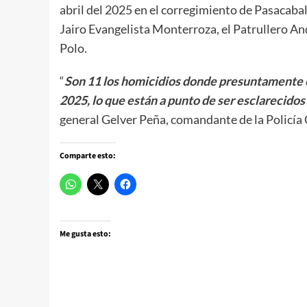
abril del 2025 en el corregimiento de Pasacab
Jairo Evangelista Monterroza, el Patrullero An
Polo.
“
Son 11 los homicidios donde presuntamente es
2025, lo que están a punto de ser esclarecidos
general Gelver Peña, comandante de la Policía
Comparte esto:
Me gusta esto: