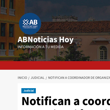
Saltar
al
contenido
ABNoticias Hoy
INFORMACIÓN A TU MEDIDA
INICIO
JUDICIAL
NOTIFICAN A COORDINADOR DE ORGANIZAC
Judicial
Notifican a coor