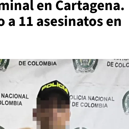
iminal en Cartagena.
o a 11 asesinatos en