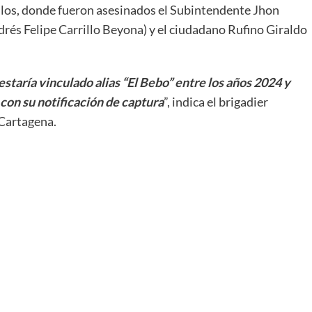
allos, donde fueron asesinados el Subintendente Jhon
drés Felipe Carrillo Beyona) y el ciudadano Rufino Giraldo
taría vinculado alias “El Bebo” entre los años 2024 y
 con su notificación de captura
”, indica el brigadier
 Cartagena.