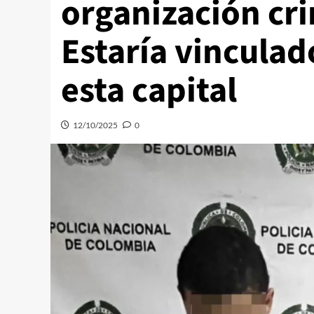
organización cr
Estaría vinculad
esta capital
12/10/2025
0