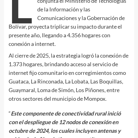
L
conjunta el Ministerio de Tecnologías
de la Información y las
Comunicaciones y la Gobernación de
Bolívar, proyecta triplicar su impacto durante el
presente año, llegando a 4.356 hogares con
conexión a internet.
Al cierre de 2025, la estrategia logró la conexión de
1.373 hogares, brindando acceso al servicio de
internet fijo comunitario en corregimientos como
Guataca, La Rinconada, La Lobata, Las Boquillas,
Guaymaral, Loma de Simón, Los Piñones, entre
otros sectores del municipio de Mompox.
“
Este componente de conectividad rural inició
con el despliegue de 12 nodos de conexión en
octubre de 2024, los cuales incluyen antenas y