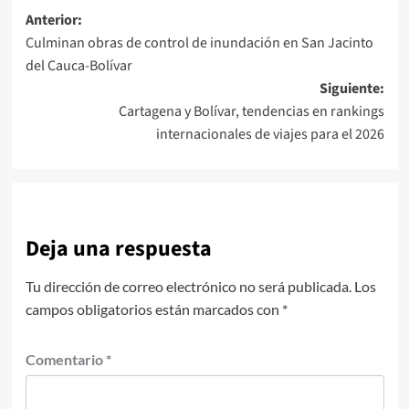
Navegación
Anterior:
Culminan obras de control de inundación en San Jacinto
de
del Cauca-Bolívar
entradas
Siguiente:
Cartagena y Bolívar, tendencias en rankings
internacionales de viajes para el 2026
Deja una respuesta
Tu dirección de correo electrónico no será publicada.
Los
campos obligatorios están marcados con
*
Comentario
*