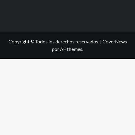
Copyright © Todos los derechos reservados.
|
CoverNews
por AF themes.