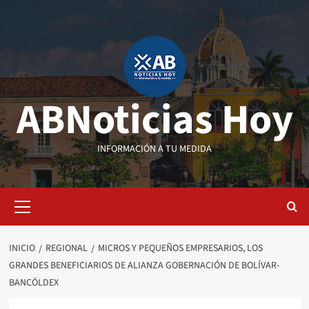
Saltar
al
contenido
ABNoticias Hoy
INFORMACIÓN A TU MEDIDA
Menú
primario
INICIO
REGIONAL
MICROS Y PEQUEÑOS EMPRESARIOS, LOS
GRANDES BENEFICIARIOS DE ALIANZA GOBERNACIÓN DE BOLÍVAR-
BANCÓLDEX