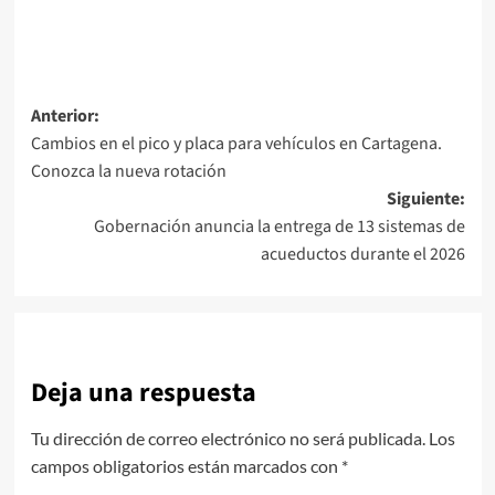
Navegación
Anterior:
Cambios en el pico y placa para vehículos en Cartagena.
de
Conozca la nueva rotación
entradas
Siguiente:
Gobernación anuncia la entrega de 13 sistemas de
acueductos durante el 2026
Deja una respuesta
Tu dirección de correo electrónico no será publicada.
Los
campos obligatorios están marcados con
*