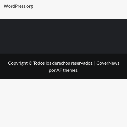
WordPress.org
Copyright © Todos los derechos reservados.
|
CoverNews
por AF themes.