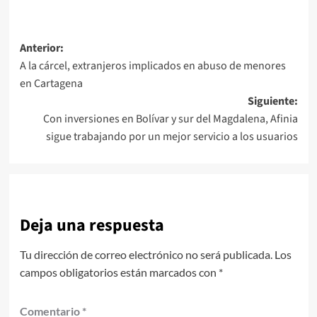
Navegación
Anterior:
A la cárcel, extranjeros implicados en abuso de menores
de
en Cartagena
entradas
Siguiente:
Con inversiones en Bolívar y sur del Magdalena, Afinia
sigue trabajando por un mejor servicio a los usuarios
Deja una respuesta
Tu dirección de correo electrónico no será publicada.
Los
campos obligatorios están marcados con
*
Comentario
*