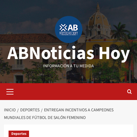
Saltar
al
contenido
ABNoticias Hoy
INFORMACIÓN A TU MEDIDA
Menú
primario
INICIO
DEPORTES
ENTREGAN INCENTIVOS A CAMPEONES
MUNDIALES DE FÚTBOL DE SALÓN FEMENINO
Deportes