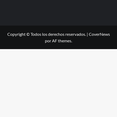
Copyright © Todos los derechos reservados.
|
CoverNews
por AF themes.