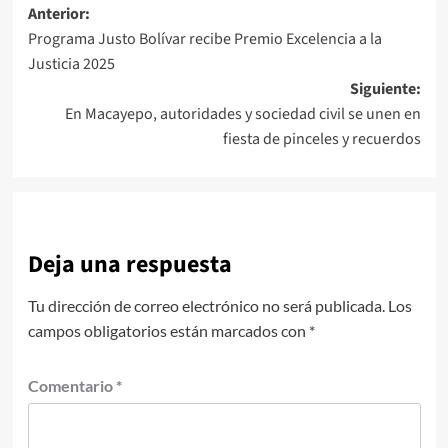
Navegación
Anterior:
Programa Justo Bolívar recibe Premio Excelencia a la
de
Justicia 2025
entradas
Siguiente:
En Macayepo, autoridades y sociedad civil se unen en
fiesta de pinceles y recuerdos
Deja una respuesta
Tu dirección de correo electrónico no será publicada.
Los
campos obligatorios están marcados con
*
Comentario
*