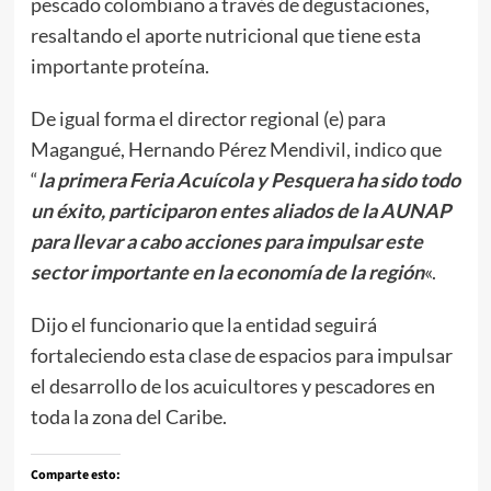
pescado colombiano a través de degustaciones,
resaltando el aporte nutricional que tiene esta
importante proteína.
De igual forma el director regional (e) para
Magangué, Hernando Pérez Mendivil, indico que
“
la primera Feria Acuícola y Pesquera ha sido todo
un éxito, participaron entes aliados de la AUNAP
para llevar a cabo acciones para impulsar este
sector importante en la economía de la región
«.
Dijo el funcionario que la entidad seguirá
fortaleciendo esta clase de espacios para impulsar
el desarrollo de los acuicultores y pescadores en
toda la zona del Caribe.
Comparte esto: