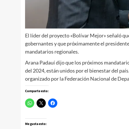
El líder del proyecto «Bolívar Mejor» señaló qu
gobernantes y que próximamente el presidente
mandatarios regionales.
Arana Padauí dijo que los próximos mandatarios
del 2024, están unidos por el bienestar del pa
organizado por la Federación Nacional de Depa
Comparte esto:
Me gusta esto: