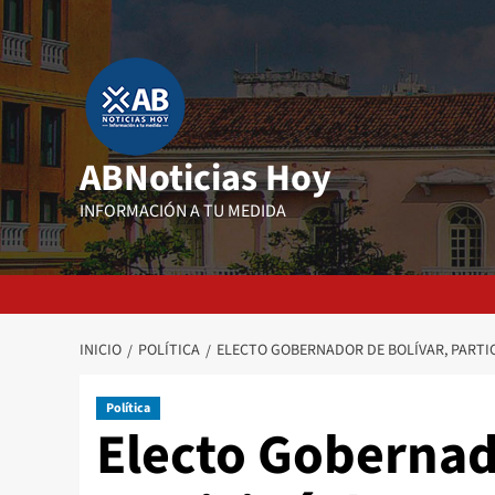
Saltar
al
contenido
ABNoticias Hoy
INFORMACIÓN A TU MEDIDA
INICIO
POLÍTICA
ELECTO GOBERNADOR DE BOLÍVAR, PARTI
Política
Electo Gobernad