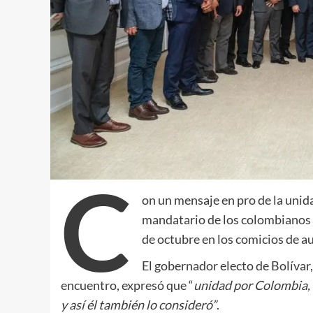
C
on un mensaje en pro de la unidad
mandatario de los colombianos 
de octubre en los comicios de au
El gobernador electo de Bolívar,
encuentro, expresó que “
unidad por Colombia, 
y así él también lo consideró”
.