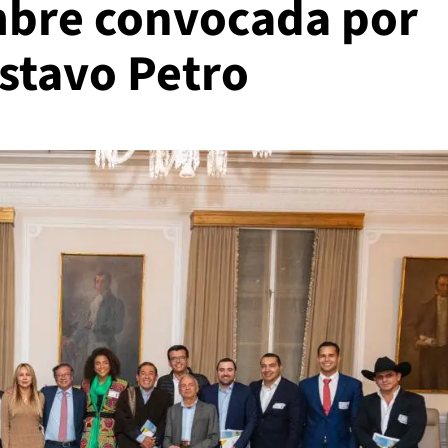
mbre convocada por
ustavo Petro