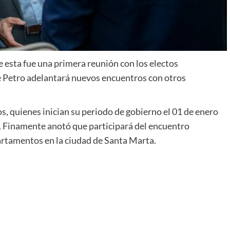
e esta fue una primera reunión con los electos
 Petro adelantará nuevos encuentros con otros
, quienes inician su periodo de gobierno el 01 de enero
ís. Finamente anotó que participará del encuentro
rtamentos en la ciudad de Santa Marta.