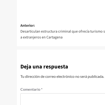
Navegación
Anterior:
Desarticulan estructura criminal que ofrecía turismo 
de
a extranjeros en Cartagena
entradas
Deja una respuesta
Tu dirección de correo electrónico no será publicada.
Comentario
*