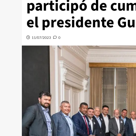
participó de cu
el presidente G
11/07/2023
0