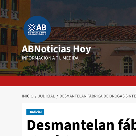
Saltar
al
contenido
ABNoticias Hoy
INFORMACIÓN A TU MEDIDA
INICIO
JUDICIAL
DESMANTELAN FÁBRICA DE DROGAS SINTÉ
Judicial
Desmantelan fáb