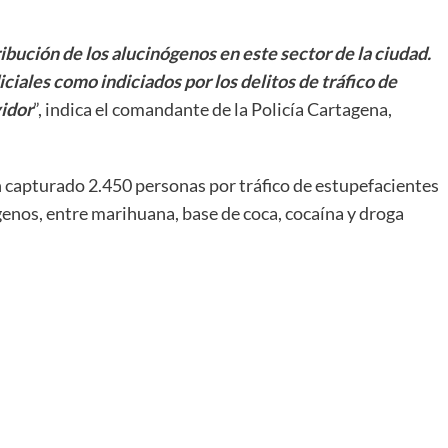
ribución de los alucinógenos en este sector de la ciudad.
ales como indiciados por los delitos de tráfico de
vidor
”, indica el comandante de la Policía Cartagena,
an capturado 2.450 personas por tráfico de estupefacientes
genos, entre marihuana, base de coca, cocaína y droga