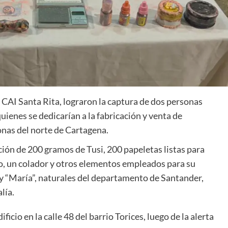
l CAI Santa Rita, lograron la captura de dos personas
quienes se dedicarían a la fabricación y venta de
onas del norte de Cartagena.
ación de 200 gramos de Tusi, 200 papeletas listas para
o, un colador y otros elementos empleados para su
 y “María”, naturales del departamento de Santander,
lía.
ficio en la calle 48 del barrio Torices, luego de la alerta