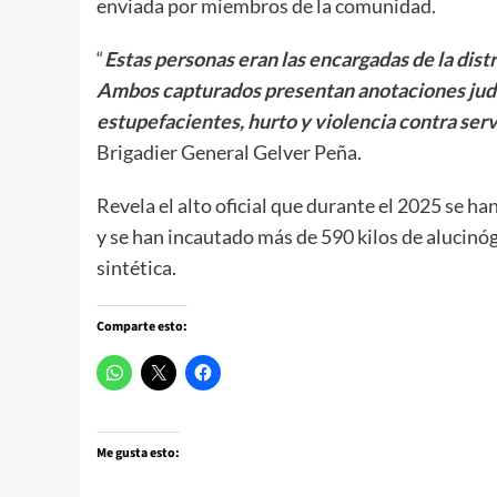
enviada por miembros de la comunidad.
“
Estas personas eran las encargadas de la dist
Ambos capturados presentan anotaciones judici
estupefacientes, hurto y violencia contra ser
Brigadier General Gelver Peña.
Revela el alto oficial que durante el 2025 se h
y se han incautado más de 590 kilos de alucinó
sintética.
Comparte esto:
Me gusta esto: