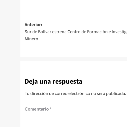
Navegación
Anterior:
Sur de Bolívar estrena Centro de Formación e Investi
de
Minero
entradas
Deja una respuesta
Tu dirección de correo electrónico no será publicada.
Comentario
*