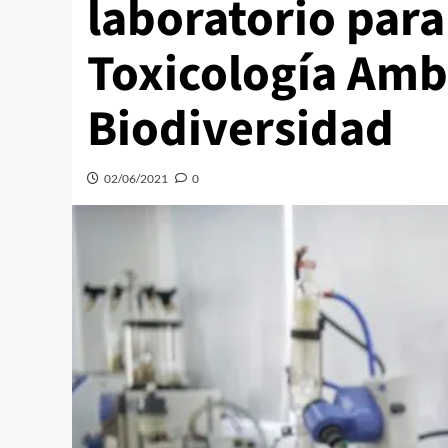
laboratorio para
Toxicología Amb
Biodiversidad
02/06/2021
0