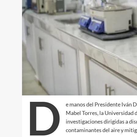
D
e manos del Presidente Iván Du
Mabel Torres, la Universidad d
investigaciones dirigidas a di
contaminantes del aire y mitig