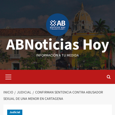
Saltar
al
contenido
ABNoticias Hoy
INFORMACIÓN A TU MEDIDA
Menú
primario
INICIO
JUDICIAL
CONFIRMAN SENTENCIA CONTRA ABUSADOR
SEXUAL DE UNA MENOR EN CARTAGENA
Judicial