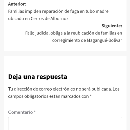
Navegación
Anterior:
Familias impiden reparación de fuga en tubo madre
de
ubicado en Cerros de Albornoz
entradas
Siguiente:
Fallo judicial obliga a la reubicación de familias en
corregimiento de Magangué-Bolívar
Deja una respuesta
Tu dirección de correo electrónico no será publicada.
Los
campos obligatorios están marcados con
*
Comentario
*