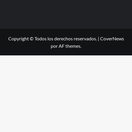
Copyright © Todos los derechos reservados.
|
CoverNews
por AF themes.