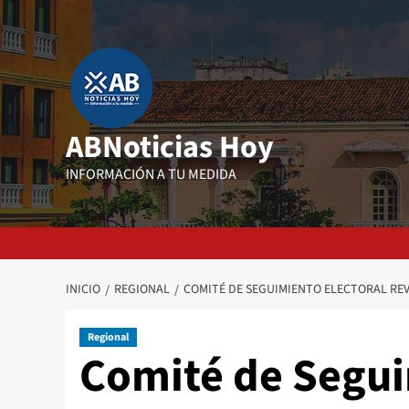
Saltar
al
contenido
ABNoticias Hoy
INFORMACIÓN A TU MEDIDA
INICIO
REGIONAL
COMITÉ DE SEGUIMIENTO ELECTORAL REV
Regional
Comité de Segui