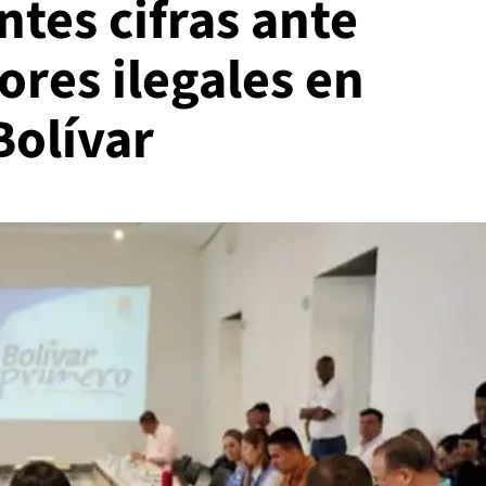
tes cifras ante
ores ilegales en
Bolívar