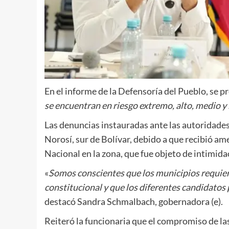
En el informe de la Defensoría del Pueblo, se pr
se encuentran en riesgo extremo, alto, medio y b
Las denuncias instauradas ante las autoridades 
Norosí, sur de Bolívar, debido a que recibió a
Nacional en la zona, que fue objeto de intimida
«
Somos conscientes que los municipios requier
constitucional y que los diferentes candidatos 
destacó Sandra Schmalbach, gobernadora (e).
Reiteró la funcionaria que el compromiso de las