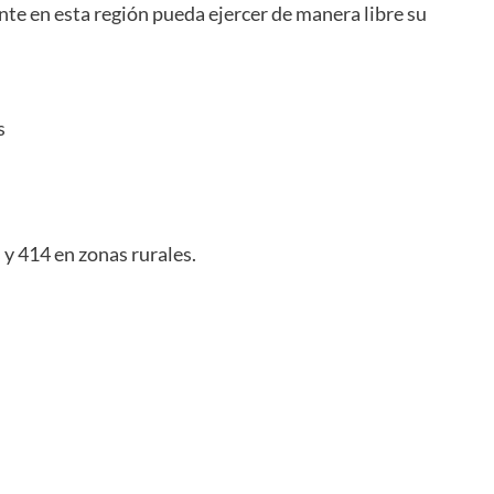
nte en esta región pueda ejercer de manera libre su
s
y 414 en zonas rurales.