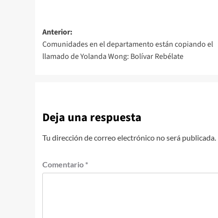
Navegación
Anterior:
Comunidades en el departamento están copiando el
de
llamado de Yolanda Wong: Bolívar Rebélate
entradas
Deja una respuesta
Tu dirección de correo electrónico no será publicada.
Comentario
*