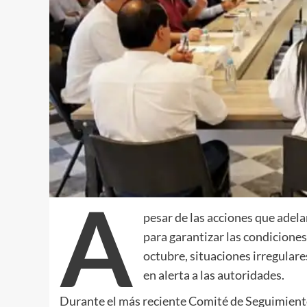
A
pesar de las acciones que adela
para garantizar las condiciones
octubre, situaciones irregular
en alerta a las autoridades.
Durante el más reciente Comité de Seguimiento E