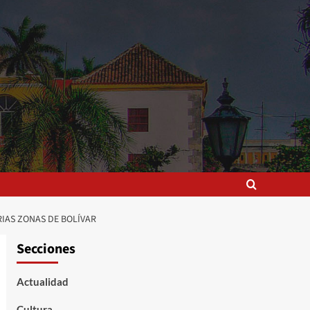
IAS ZONAS DE BOLÍVAR
Secciones
Actualidad
Cultura