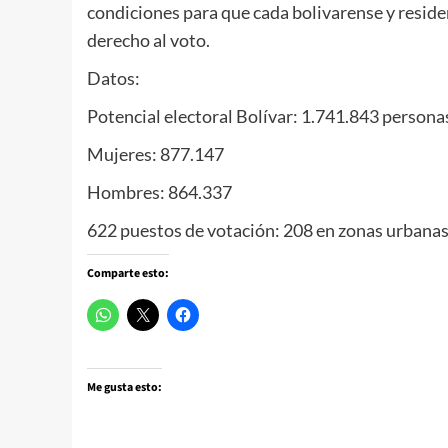
condiciones para que cada bolivarense y reside
derecho al voto.
Datos:
Potencial electoral Bolívar: 1.741.843 persona
Mujeres: 877.147
Hombres: 864.337
622 puestos de votación: 208 en zonas urbanas 
Comparte esto:
Me gusta esto: