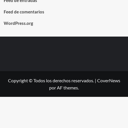
Feed de entradas
Feed de comentarios
WordPress.org
Copyright © Todos los derechos reservados.
|
CoverNews
por AF themes.