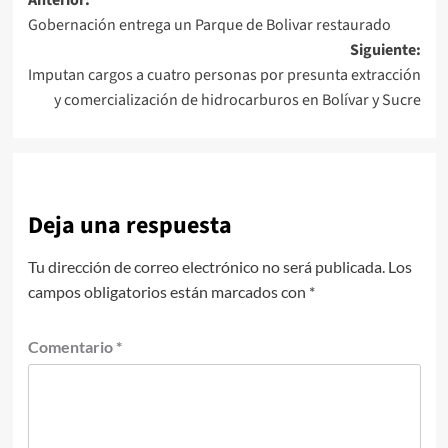
Navegación
Gobernación entrega un Parque de Bolivar restaurado
de
Siguiente:
entradas
Imputan cargos a cuatro personas por presunta extracción
y comercialización de hidrocarburos en Bolívar y Sucre
Deja una respuesta
Tu dirección de correo electrónico no será publicada.
Los
campos obligatorios están marcados con
*
Comentario
*