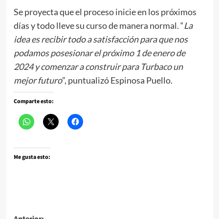
Se proyecta que el proceso inicie en los próximos
días y todo lleve su curso de manera normal. “
La
idea es recibir todo a satisfacción para que nos
podamos posesionar el próximo 1 de enero de
2024 y comenzar a construir para Turbaco un
mejor futuro
”, puntualizó Espinosa Puello.
Comparte esto:
Me gusta esto:
Anterior: