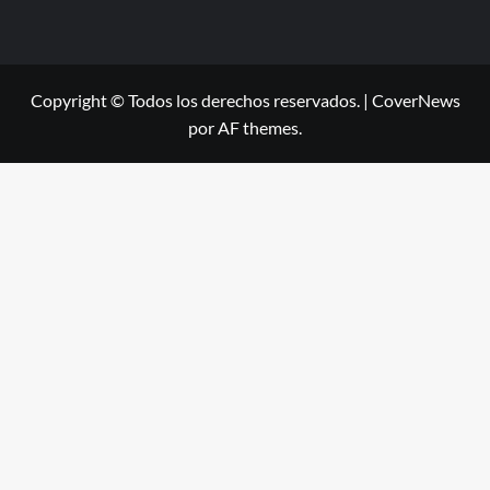
Copyright © Todos los derechos reservados.
|
CoverNews
por AF themes.