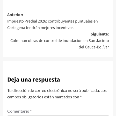
Navegación
Anterior:
Impuesto Predial 2026: contribuyentes puntuales en
de
Cartagena tendrán mejores incentivos
entradas
Siguiente:
Culminan obras de control de inundación en San Jacinto
del Cauca-Bolívar
Deja una respuesta
Tu dirección de correo electrónico no será publicada.
Los
campos obligatorios están marcados con
*
Comentario
*