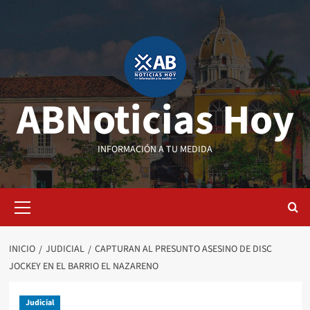
Saltar
al
contenido
ABNoticias Hoy
INFORMACIÓN A TU MEDIDA
Menú
primario
INICIO
JUDICIAL
CAPTURAN AL PRESUNTO ASESINO DE DISC
JOCKEY EN EL BARRIO EL NAZARENO
Judicial