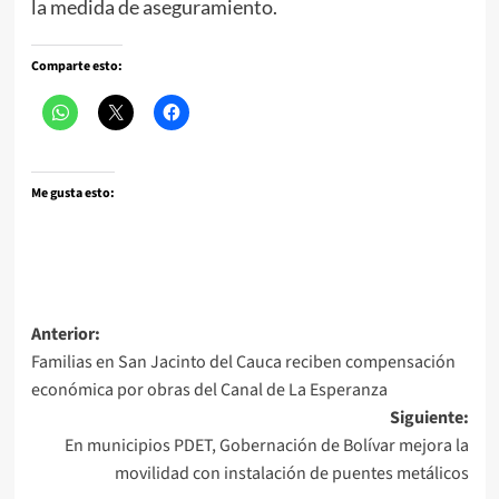
la medida de aseguramiento.
Comparte esto:
Me gusta esto:
Navegación
Anterior:
Familias en San Jacinto del Cauca reciben compensación
de
económica por obras del Canal de La Esperanza
entradas
Siguiente:
En municipios PDET, Gobernación de Bolívar mejora la
movilidad con instalación de puentes metálicos