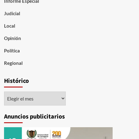
Informe Especial
Judicial
Local
Opinión
Política
Regional
Histórico
Histórico
Anuncios publicitarios