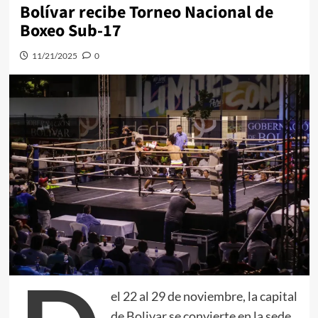
Bolívar recibe Torneo Nacional de
Boxeo Sub-17
11/21/2025
0
el 22 al 29 de noviembre, la capital
de Bolivar se convierte en la sede