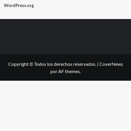
WordPress.org
Copyright © Todos los derechos reservados.
|
CoverNews
por AF themes.