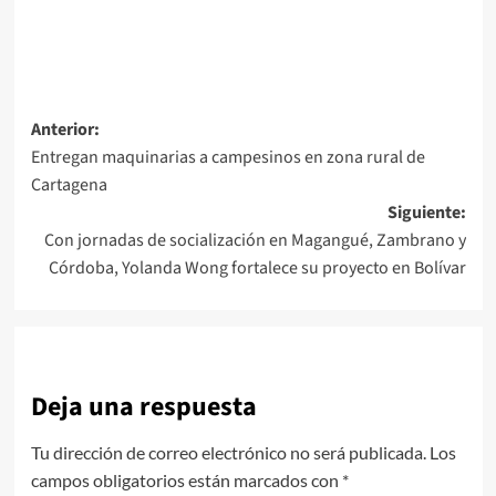
Navegación
Anterior:
Entregan maquinarias a campesinos en zona rural de
de
Cartagena
entradas
Siguiente:
Con jornadas de socialización en Magangué, Zambrano y
Córdoba, Yolanda Wong fortalece su proyecto en Bolívar
Deja una respuesta
Tu dirección de correo electrónico no será publicada.
Los
campos obligatorios están marcados con
*