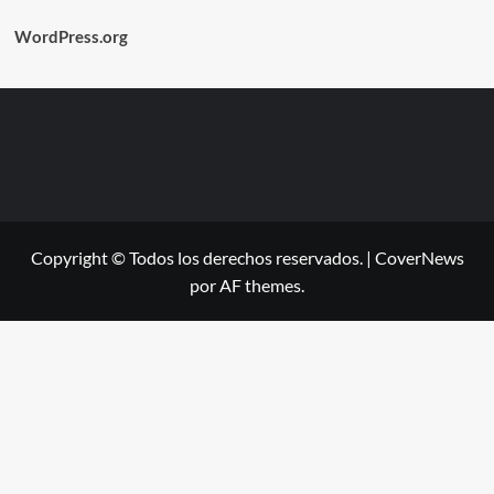
WordPress.org
Copyright © Todos los derechos reservados.
|
CoverNews
por AF themes.