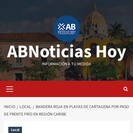
Saltar
al
contenido
ABNoticias Hoy
INFORMACIÓN A TU MEDIDA
Menú
primario
INICIO
LOCAL
BANDERA ROJA EN PLAYAS DE CARTAGENA POR PASO
DE FRENTE FRÍO EN REGIÓN CARIBE
Local