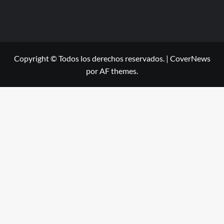
Copyright © Todos los derechos reservados.
|
CoverNews
por AF themes.