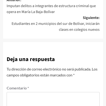
Navegación
Imputan delitos a integrantes de estructura criminal que
de
opera en María La Baja-Bolívar
entradas
Siguiente:
Estudiantes en 2 municipios del sur de Bolívar, iniciarán
clases en colegios nuevos
Deja una respuesta
Tu dirección de correo electrónico no será publicada.
Los
campos obligatorios están marcados con
*
Comentario
*