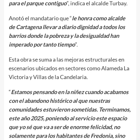
para el parque contiguo
”, indica el alcalde Turbay.
Anotó el mandatario que “
le honra como alcalde
de Cartagena llevar a diario dignidad a todos los
barrios donde la pobreza y la desigualdad han
imperado por tanto tiempo
”.
Esta obra se suma a las mejoras estructurales en
escenarios ubicados en sectores como Alameda La
Victoria y Villas de la Candelaria.
“
Estamos pensando en la niñez cuando acabamos
con el abandono histórico al que nuestras
comunidades estuvieron sometidas. Terminamos,
este año 2025, poniendo al servicio este espacio
que yo sé que va a ser de enorme felicidad, no
solamente para los habitantes de Fredonia, sino