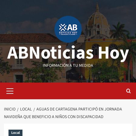
Saltar
al
contenido
ABNoticias Hoy
INFORMACIÓN A TU MEDIDA
Menú
primario
INICIO
LOCAL
AGUAS DE CARTAGENA PARTICIPÓ EN JORNADA
NAVIDEÑA QUE BENEFICIO A NIÑOS CON DISCAPACIDAD
Local