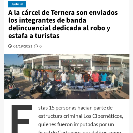
Judicial
A la cárcel de Ternera son enviados
los integrantes de banda
delincuencial dedicada al robo y
estafa a turistas
01/19/2021
0
E
stas 15 personas hacían parte de
estructura criminal Los Cibernéticos,
quienes fueron imputadas por un
fiscal de Cartagena por delitos como