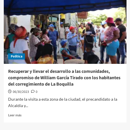
Política
Recuperar y llevar el desarrollo a las comunidades,
compromiso de William García Tirado con los habitantes
del corregimiento de La Boquilla
06/30/2023
0
Durante la visita a esta zona de la ciudad, el precandidato a la
Alcaldía y...
Leer
Leer más
más
sobre