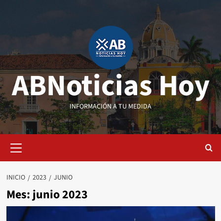
Saltar
al
contenido
ABNoticias Hoy
INFORMACIÓN A TU MEDIDA
Menú
primario
INICIO
2023
JUNIO
Mes:
junio 2023