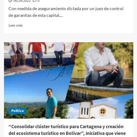
06/24/2023
0
Con medida de aseguramiento dictada por un juez de control
de garantías de esta capital,...
Leer
Leer más
más
sobre
Judicializan
a
integrantes
de
subestructura
al
servicio
del
Clan
del
Golfo
en
Política
Bolívar
y
Magdalena
“Consolidar clúster turístico para Cartagena y creación
del ecosistema turístico en Bolívar”, iniciativa que viene